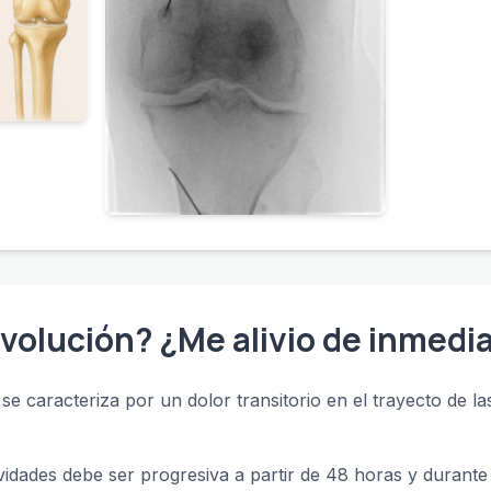
evolución? ¿Me alivio de inmedi
se caracteriza por un dolor transitorio en el trayecto de l
vidades debe ser progresiva a partir de 48 horas y durante 