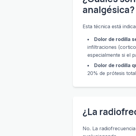
analgésica?
Esta técnica está indic
Dolor de rodilla 
infiltraciones (corti
especialmente si el p
Dolor de rodilla q
20% de prótesis tota
¿La radiofre
No. La radiofrecuencia t