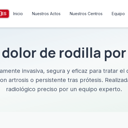

ES
Inicio
Nuestros Actos
Nuestros Centros
Equipo
dolor de rodilla po
mente invasiva, segura y eficaz para tratar el d
on artrosis o persistente tras prótesis. Realizad
radiológico preciso por un equipo experto.