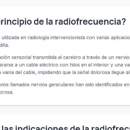
principio de la radiofrecuencia?
utilizada en radiología intervencionista con varias aplicacio
illa.
ación sensorial transmitida al cerebro a través de un nervi
rse a un cable eléctrico con hilos en el interior y una vai
 vaina del cable, impidiendo que la señal dolorosa llegue a
ervios llamados nervios geniculares han sido identificados en
lorosa.
las indicaciones de la radiofre