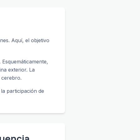
nes. Aquí, el objetivo
o. Esquemáticamente,
na exterior. La
l cerebro.
 la participación de
cuencia