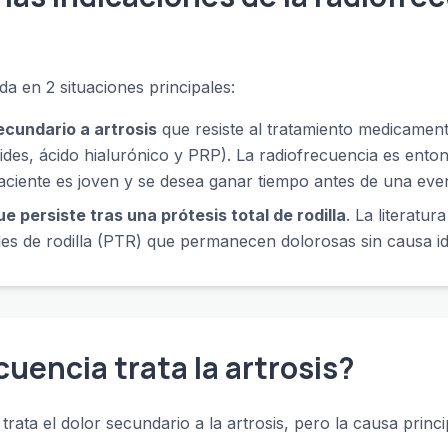
ada en 2 situaciones principales:
secundario a artrosis
que resiste al tratamiento medicamento
coides, ácido hialurónico y PRP). La radiofrecuencia es ent
aciente es joven y se desea ganar tiempo antes de una even
ue persiste tras una prótesis total de rodilla
. La literatur
les de rodilla (PTR) que permanecen dolorosas sin causa id
cuencia trata la artrosis?
rata el dolor secundario a la artrosis, pero la causa princip