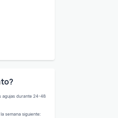
ato?
as agujas durante 24-48
la semana siguiente: