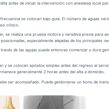
dilla antes de iniciar la intervención con anestesia local pa
ofrecuencia se colocan bajo guía. El número de agujas varí
so clínico.
r, se realiza una prueba motora y sensitiva previa para as
posicionadas, especialmente alejadas de los principales ne
a través de las agujas puede entonces comenzar y dura ge
ran y se colocan apósitos simples antes del regreso al servi
rmanece generalmente 2 horas antes del alta a domicilio.
o debe ser acompañado. Puede gestionarse un bono de tran