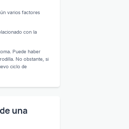
gún varios factores
elacionado con la
íntoma. Puede haber
rodilla. No obstante, si
uevo ciclo de
 de una