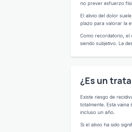
no prever esfuerzo físi
El alivio del dolor sue
plazo para valorar la ef
Como recordatorio, el 
siendo subjetivo. La d
¿Es un trata
Existe riesgo de recidi
totalmente. Esta vaina
incluso un año.
Si el alivio ha sido si