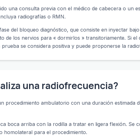
nido una consulta previa con el médico de cabecera o un es
incluya radiografías o RMN.
fase del bloqueo diagnóstico, que consiste en inyectar bajo
to de los nervios para « dormirlos » transitoriamente. Si el
a prueba se considera positiva y puede proponerse la radio
aliza una radiofrecuencia?
 un procedimiento ambulatorio con una duración estimada
ca boca arriba con la rodilla a tratar en ligera flexión. Se
o homolateral para el procedimiento.