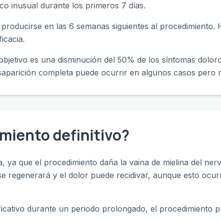
co inusual durante los primeros 7 días.
le producirse en las 6 semanas siguientes al procedimiento.
icacia.
objetivo es una disminución del 50% de los síntomas doloro
esaparición completa puede ocurrir en algunos casos pero n
miento definitivo?
va, ya que el procedimiento daña la vaina de mielina del nervi
 se regenerará y el dolor puede recidivar, aunque esto ocur
gnificativo durante un periodo prolongado, el procedimiento p