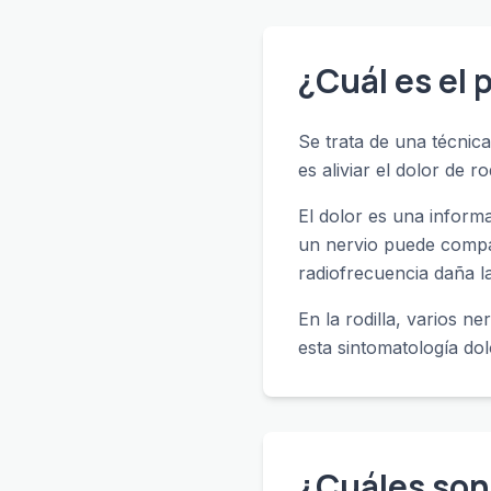
¿Cuál es el 
Se trata de una técnica 
es aliviar el dolor de rod
El dolor es una inform
un nervio puede compara
radiofrecuencia daña la
En la rodilla, varios n
esta sintomatología do
¿Cuáles son 