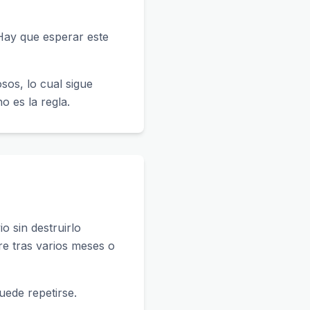
 Hay que esperar este
sos, lo cual sigue
o es la regla.
o sin destruirlo
re tras varios meses o
uede repetirse.