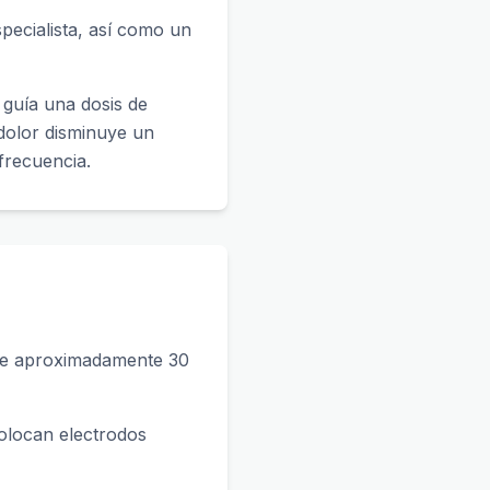
pecialista, así como un
 guía una dosis de
 dolor disminuye un
frecuencia.
 de aproximadamente 30
 colocan electrodos