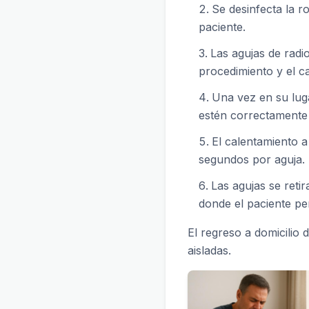
Se desinfecta la ro
paciente.
Las agujas de radi
procedimiento y el ca
Una vez en su luga
estén correctamente 
El calentamiento 
segundos por aguja.
Las agujas se reti
donde el paciente pe
El regreso a domicili
aisladas.