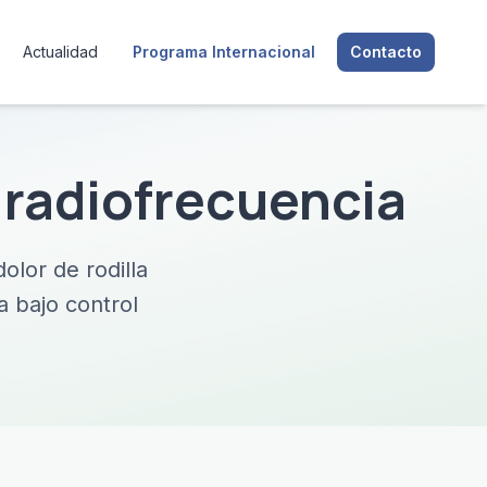
Actualidad
Programa Internacional
Contacto
r radiofrecuencia
olor de rodilla
a bajo control