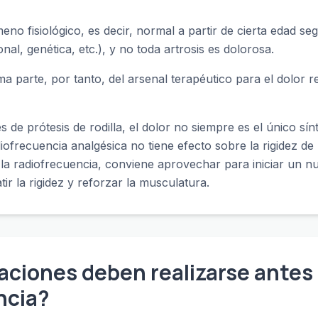
eno fisiológico, es decir, normal a partir de cierta edad se
nal, genética, etc.), y no toda artrosis es dolorosa.
a parte, por tanto, del arsenal terapéutico para el dolor r
 de prótesis de rodilla, el dolor no siempre es el único s
diofrecuencia analgésica no tiene efecto sobre la rigidez de 
 la radiofrecuencia, conviene aprovechar para iniciar un n
tir la rigidez y reforzar la musculatura.
aciones deben realizarse antes
ncia?