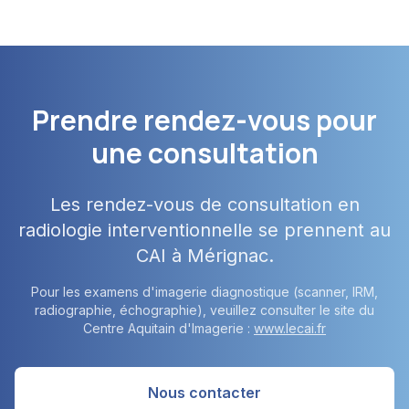
Prendre rendez-vous pour
une consultation
Les rendez-vous de consultation en
radiologie interventionnelle se prennent au
CAI à Mérignac.
Pour les examens d'imagerie diagnostique (scanner, IRM,
radiographie, échographie), veuillez consulter le site du
Centre Aquitain d'Imagerie :
www.lecai.fr
Nous contacter