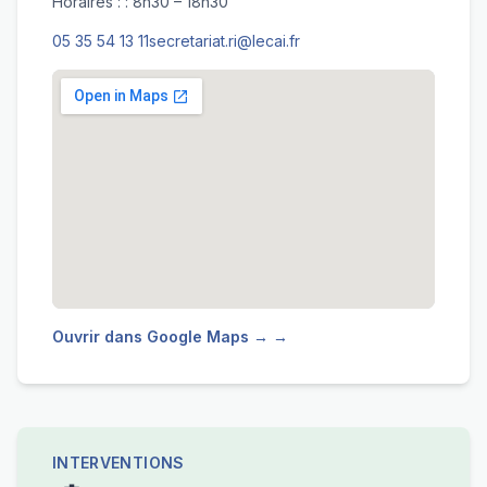
Horaires : : 8h30 – 18h30
05 35 54 13 11
secretariat.ri@lecai.fr
Ouvrir dans Google Maps → →
INTERVENTIONS