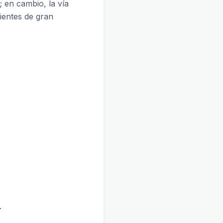
 en cambio, la vía
ientes de gran
.