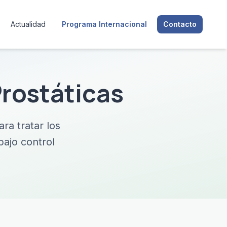
Actualidad
Programa Internacional
Contacto
Prostáticas
ra tratar los
bajo control