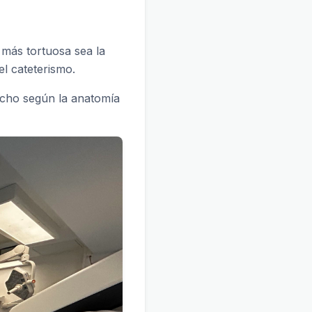
 más tortuosa sea la
l cateterismo.
recho según la anatomía