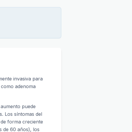
mente invasiva para
ida como adenoma
te aumento puede
s. Los síntomas del
s de forma creciente
 de 60 años), los