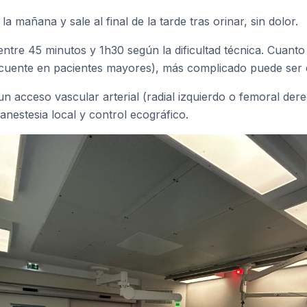
la mañana y sale al final de la tarde tras orinar, sin dolor.
entre 45 minutos y 1h30 según la dificultad técnica. Cuanto
cuente en pacientes mayores), más complicado puede ser e
 un acceso vascular arterial (radial izquierdo o femoral de
anestesia local y control ecográfico.