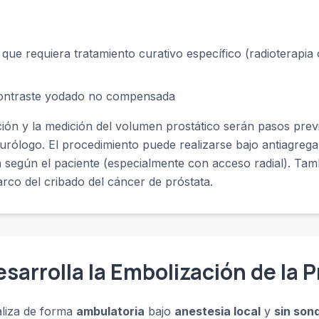
que requiera tratamiento curativo específico (radioterapia
 contraste yodado no compensada
ión y la medición del volumen prostático serán pasos previ
urólogo. El procedimiento puede realizarse bajo antiagrega
n según el paciente (especialmente con acceso radial). Tam
rco del cribado del cáncer de próstata.
arrolla la Embolización de la 
aliza de forma
ambulatoria
bajo
anestesia local
y
sin son