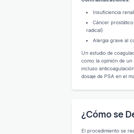
Insuficiencia renal
Cáncer prostático 
radical)
Alergia grave al
Un estudio de coagulac
como la opinión de un 
incluso anticoagulació
dosaje de PSA en el ma
¿Cómo se Des
El procedimiento se re