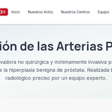

ES
Inicio
Nuestros Actos
Nuestros Centros
Equipo
ón de las Arterias 
vadora no quirúrgica y mínimamente invasiva pa
 la hiperplasia benigna de próstata. Realizada 
radiológico preciso por un equipo experto.