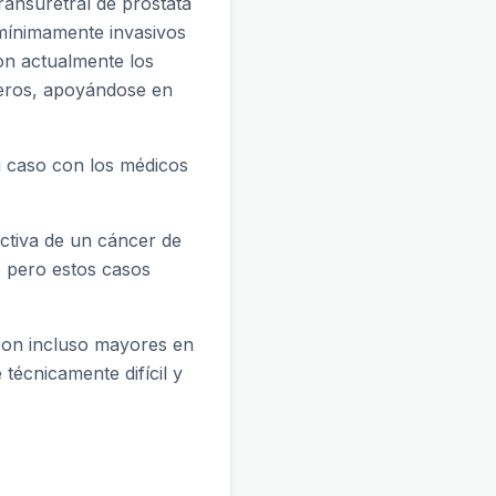
transuretral de próstata
 mínimamente invasivos
on actualmente los
veros, apoyándose en
su caso con los médicos
activa de un cáncer de
, pero estos casos
 son incluso mayores en
técnicamente difícil y