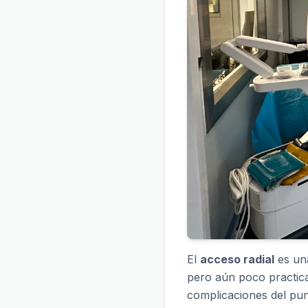
El
acceso radial
es una
pero aún poco practica
complicaciones del pun