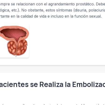
empre se relacionan con el agrandamiento prostático. Debe
gica, etc.). No obstante, estos síntomas (disuria, polaciuria
ante en la calidad de vida e incluso en la función sexual.
cientes se Realiza la Embolizac