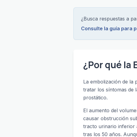
¿Busca respuestas a par
Consulte la guía para 
¿Por qué la 
La embolización de la 
tratar los síntomas de
prostático.
El aumento del volumen
causar obstrucción subv
tracto urinario inferio
tras los 50 años. Aun