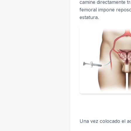
camine directamente tr
femoral impone reposo 
estatura.
Una vez colocado el acc