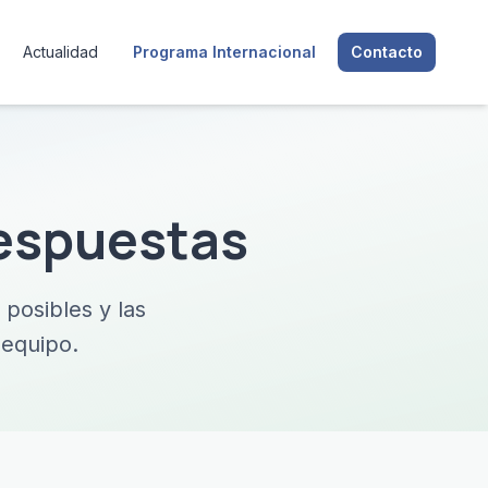
Actualidad
Programa Internacional
Contacto
respuestas
 posibles y las
 equipo.