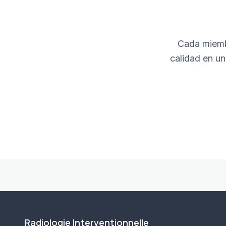
Cada miemb
calidad en un
Radiologie Interventionnelle