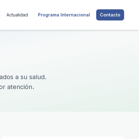
Actualidad
Programa Internacional
Contacto
ados a su salud.
or atención.