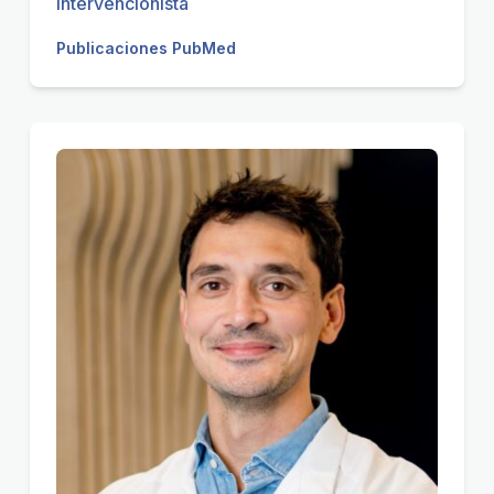
intervencionista
Publicaciones PubMed