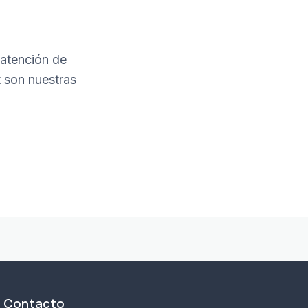
atención de
t son nuestras
Contacto