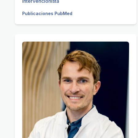
intervencionista
Publicaciones PubMed