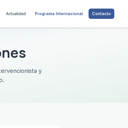
Actualidad
Programa Internacional
Contacto
ones
ervencionista y
o.