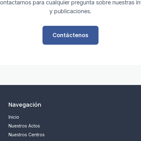
ntactarnos para cualquier pregunta sobre nuestras in
y publicaciones.
Contáctenos
Navegación
Inicio
Nuestros Actos
Nuestros Centros