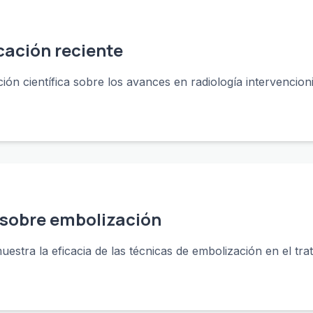
cación reciente
ón científica sobre los avances en radiología intervencionis
 sobre embolización
uestra la eficacia de las técnicas de embolización en el trat