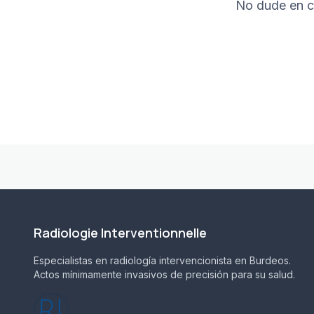
No dude en co
Radiologie Interventionnelle
Especialistas en radiología intervencionista en Burdeos.
Actos mínimamente invasivos de precisión para su salud.